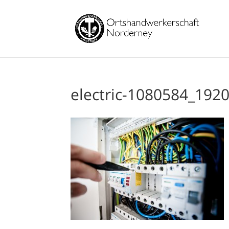
electric-1080584_192