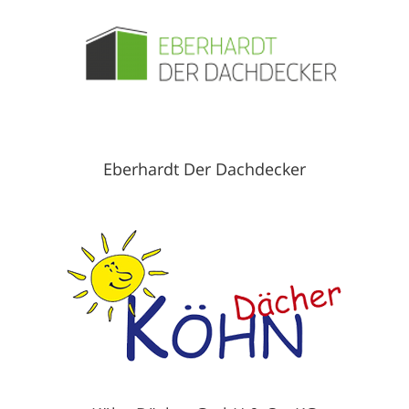
Eberhardt Der Dachdecker