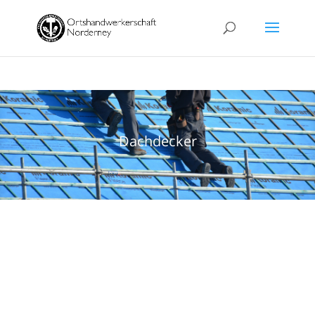
Dachdecker