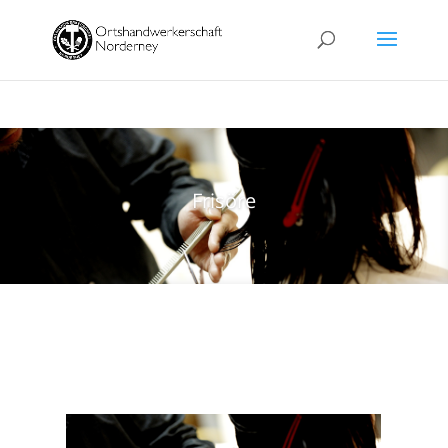
Frisöre