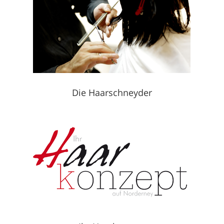
Die Haarschneyder