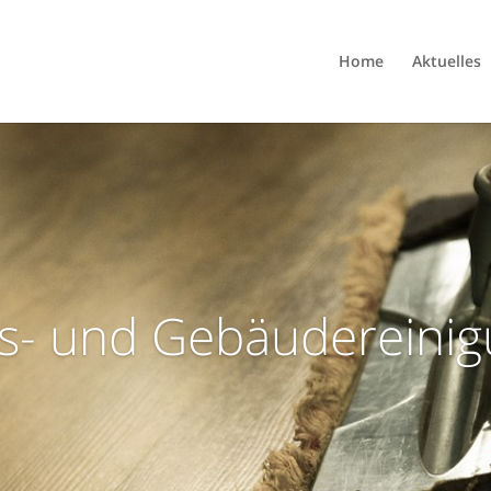
Home
Aktuelles
s- und Gebäudereini